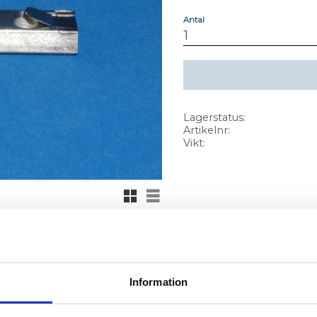
Antal
Lagerstatus
Artikelnr
Vikt
Rutnätsvy
Listvy
Information
Fjäder.