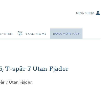
person
MINA SIDOR
YHETER
EXKL. MOMS
BOKA MÖTE HÄR!
, T-spår 7 Utan Fjäder
år 7 Utan Fjäder.