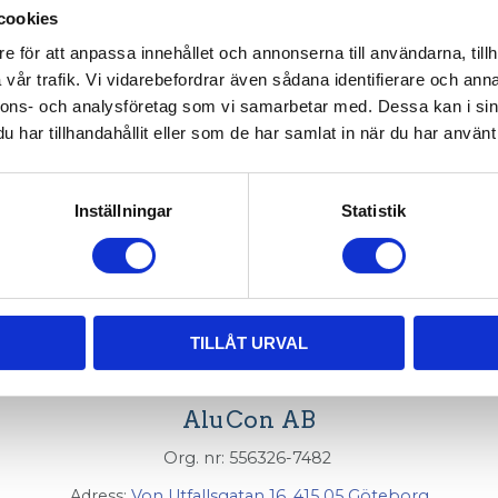
cookies
004-002
e för att anpassa innehållet och annonserna till användarna, tillh
vår trafik. Vi vidarebefordrar även sådana identifierare och anna
nnons- och analysföretag som vi samarbetar med. Dessa kan i sin
har tillhandahållit eller som de har samlat in när du har använt 
Inställningar
Statistik
TILLÅT URVAL
AluCon AB
Org. nr: 556326-7482
Adress:
Von Utfallsgatan 16, 415 05 Göteborg