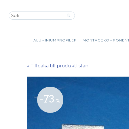
ALUMINIUMPROFILER
MONTAGEKOMPONEN
« Tillbaka till produktlistan
73
%