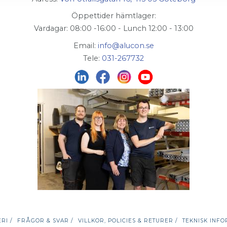
Öppettider hämtlager:
Vardagar: 08:00 -16:00 - Lunch 12:00 - 13:00
Email:
info@alucon.se
Tele:
031-267732
RI /
FRÅGOR & SVAR /
VILLKOR, POLICIES & RETURER /
TEKNISK INFO