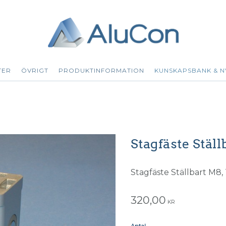
TER
ÖVRIGT
PRODUKTINFORMATION
KUNSKAPSBANK & N
Stagfäste Stäl
Stagfäste Ställbart M8, T
320,00
KR
Antal