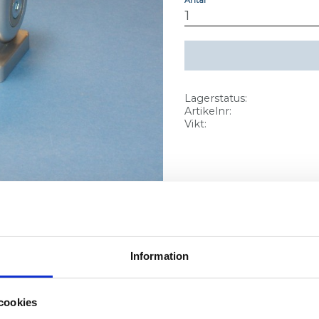
Lagerstatus
Artikelnr
Vikt
pår 8.
009-201
Information
cookies