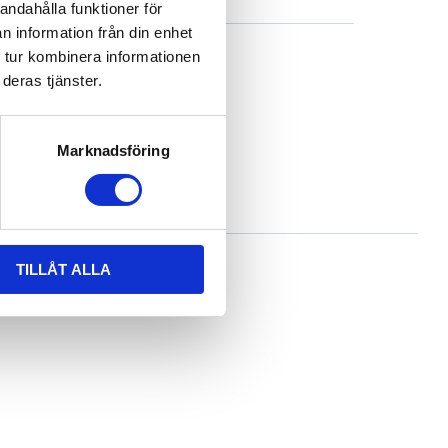
andahålla funktioner för
n information från din enhet
 tur kombinera informationen
deras tjänster.
kruv)
Marknadsföring
TILLÅT ALLA