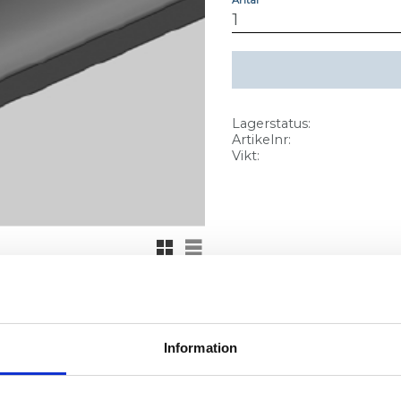
Lagerstatus
Artikelnr
Vikt
Rutnätsvy
Listvy
Information