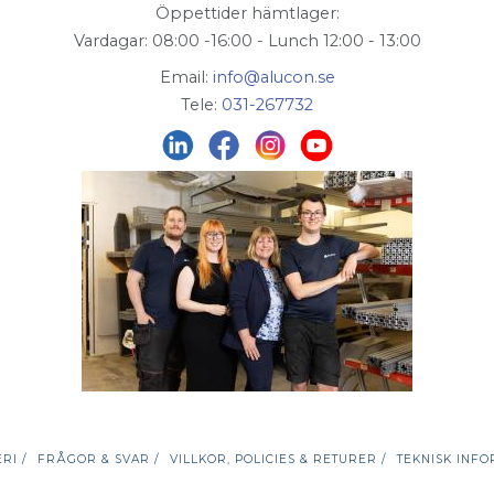
Öppettider hämtlager:
Vardagar: 08:00 -16:00 - Lunch 12:00 - 13:00
Email:
info@alucon.se
Tele:
031-267732
RI /
FRÅGOR & SVAR /
VILLKOR, POLICIES & RETURER /
TEKNISK INFO