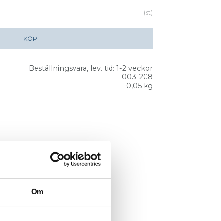
st
KÖP
Beställningsvara, lev. tid: 1-2 veckor
003-208
0,05 kg
Om