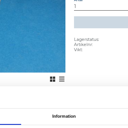
Lagerstatus
Artikelnr
Vikt
Rutnätsvy
Listvy
Information