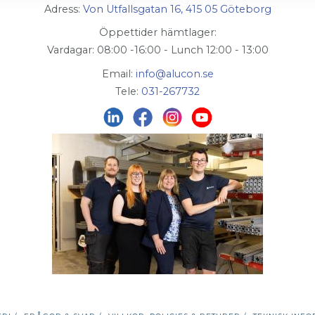
Adress:
Von Utfallsgatan 16, 415 05 Göteborg
Öppettider hämtlager:
Vardagar: 08:00 -16:00 - Lunch 12:00 - 13:00
Email:
info@alucon.se
Tele:
031-267732