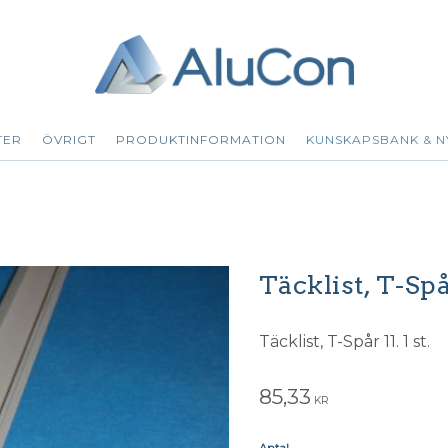
TER
ÖVRIGT
PRODUKTINFORMATION
KUNSKAPSBANK & N
Täcklist, T-Spå
Täcklist, T-Spår 11. 1 st.
85,33
KR
Antal