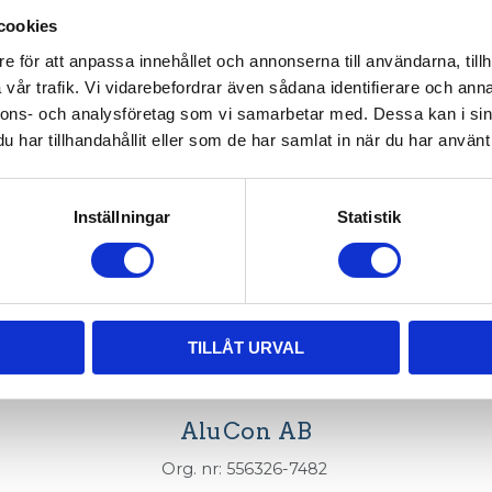
cookies
003-003
e för att anpassa innehållet och annonserna till användarna, tillh
vår trafik. Vi vidarebefordrar även sådana identifierare och anna
nnons- och analysföretag som vi samarbetar med. Dessa kan i sin
har tillhandahållit eller som de har samlat in när du har använt 
Inställningar
Statistik
TILLÅT URVAL
AluCon AB
Org. nr: 556326-7482