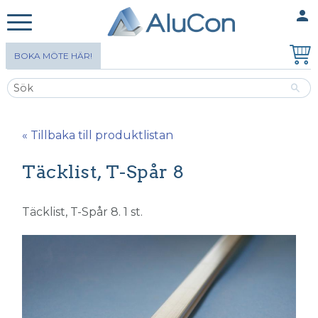
person
MINA SIDOR
Meny
BOKA MÖTE HÄR!
« Tillbaka till produktlistan
Täcklist, T-Spår 8
Täcklist, T-Spår 8. 1 st.