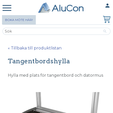
person
MINA SIDOR
Meny
BOKA MÖTE HÄR!
« Tillbaka till produktlistan
Tangentbordshylla
Hylla med plats för tangentbord och datormus