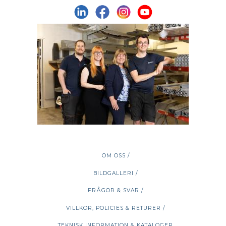
OM OSS /
BILDGALLERI /
FRÅGOR & SVAR /
VILLKOR, POLICIES & RETURER /
TEKNISK INFORMATION & KATALOGER