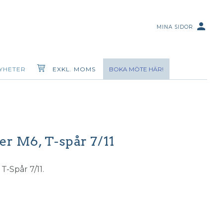
person
MINA SIDOR
YHETER
EXKL. MOMS
BOKA MÖTE HÄR!
er M6, T-spår 7/11
T-Spår 7/11.