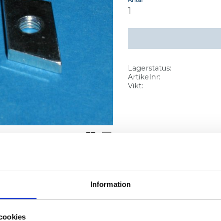
Lagerstatus
Artikelnr
Vikt
Rutnätsvy
Listvy
Information
cookies