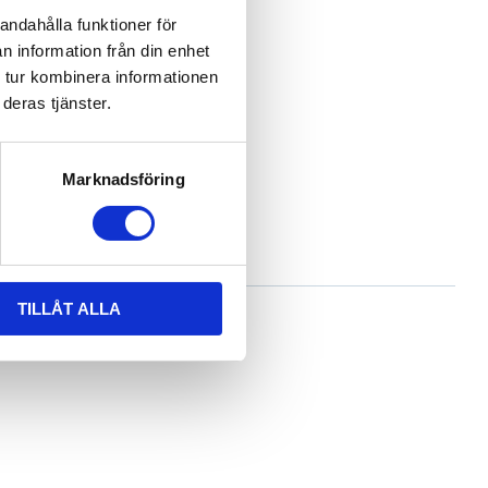
andahålla funktioner för
n information från din enhet
 tur kombinera informationen
deras tjänster.
Marknadsföring
TILLÅT ALLA