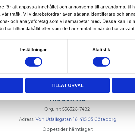
e för att anpassa innehållet och annonserna till användarna, tillh
vår trafik. Vi vidarebefordrar även sådana identifierare och anna
nnons- och analysföretag som vi samarbetar med. Dessa kan i sin
har tillhandahållit eller som de har samlat in när du har använt 
Inställningar
Statistik
TILLÅT URVAL
AluCon AB
Org. nr: 556326-7482
Adress:
Von Utfallsgatan 16, 415 05 Göteborg
Öppettider hämtlager: