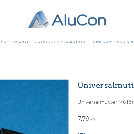
TER
ÖVRIGT
PRODUKTINFORMATION
KUNSKAPSBANK & N
Universalmutt
Universalmutter M6 för 
7,79
KR
Antal