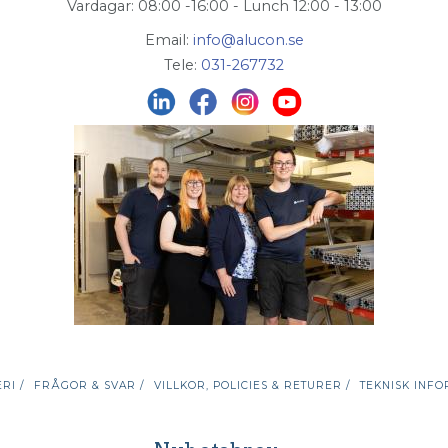
Vardagar: 08:00 -16:00 - Lunch 12:00 - 13:00
Email:
info@alucon.se
Tele:
031-267732
RI /
FRÅGOR & SVAR /
VILLKOR, POLICIES & RETURER /
TEKNISK INFO