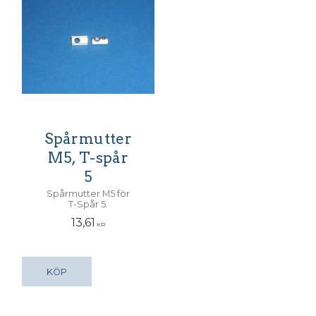
Spårmutter
M5, T-spår
5
Spårmutter M5 för
T-Spår 5.
13,61
KR
KÖP