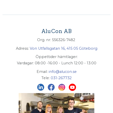
AluCon AB
Org. nr: 556326-7482
Adress:
Von Utfallsgatan 16, 415 05 Göteborg
Öppettider hämtlager:
Vardagar: 08:00 -16:00 - Lunch 12:00 - 13:00
Email:
info@alucon.se
Tele:
031-267732