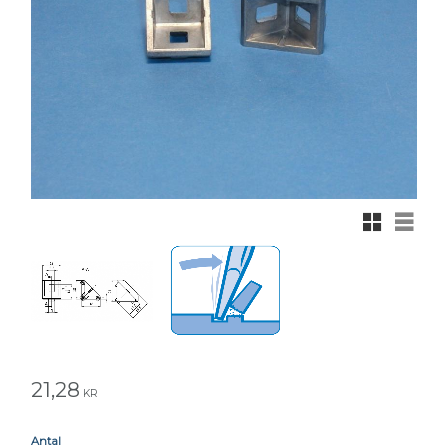
Rutnätsvy
Listvy
21,28
KR
Antal