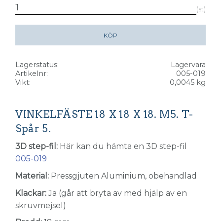
st
KÖP
Lagerstatus
Lagervara
Artikelnr
005-019
Vikt
0,0045 kg
VINKELFÄSTE 18 X 18 X 18. M5. T-
Spår 5.
3D step-fil:
Här kan du hämta en 3D step-fil
005-019
Material:
Pressgjuten Aluminium, obehandlad
Klackar:
Ja (går att bryta av med hjälp av en
skruvmejsel)