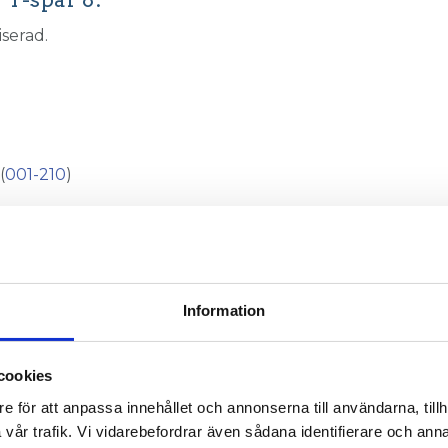
serad.
(
001-210
)
Information
cookies
e för att anpassa innehållet och annonserna till användarna, tillh
vår trafik. Vi vidarebefordrar även sådana identifierare och anna