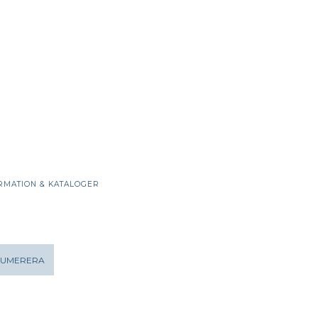
RMATION & KATALOGER
NUMERERA