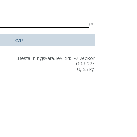
st
KÖP
Beställningsvara, lev. tid: 1-2 veckor
008-223
0,155 kg