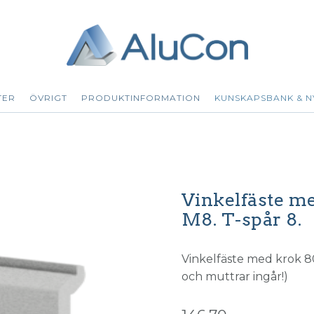
TER
ÖVRIGT
PRODUKTINFORMATION
KUNSKAPSBANK & N
Vinkelfäste m
M8. T-spår 8.
Vinkelfäste med krok 80x
och muttrar ingår!)