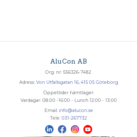
AluCon AB
Org. nr: 556326-7482
Adress:
Von Utfallsgatan 16, 415 05 Göteborg
Öppettider hämtlager:
Vardagar: 08:00 -16:00 - Lunch 12:00 - 13:00
Email:
info@alucon.se
Tele:
031-267732