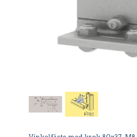
Vinkelfäste med krok 80x37. M8.