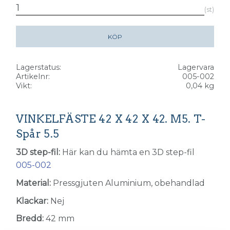
st
KÖP
Lagerstatus
Lagervara
Artikelnr
005-002
Vikt
0,04 kg
VINKELFÄSTE 42 X 42 X 42. M5. T-
Spår 5.5
3D step-fil:
Här kan du hämta en 3D step-fil
005-002
Material:
Pressgjuten Aluminium, obehandlad
Klackar:
Nej
Bredd:
42 mm