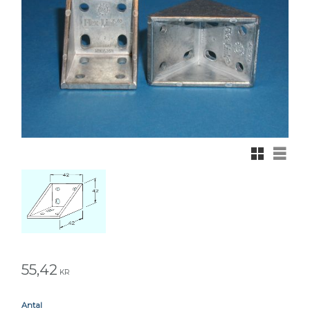
Rutnätsvy
Listvy
55,42
KR
Antal