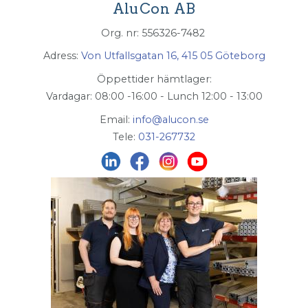
AluCon AB
Org. nr: 556326-7482
Adress:
Von Utfallsgatan 16, 415 05 Göteborg
Öppettider hämtlager:
Vardagar: 08:00 -16:00 - Lunch 12:00 - 13:00
Email:
info@alucon.se
Tele:
031-267732