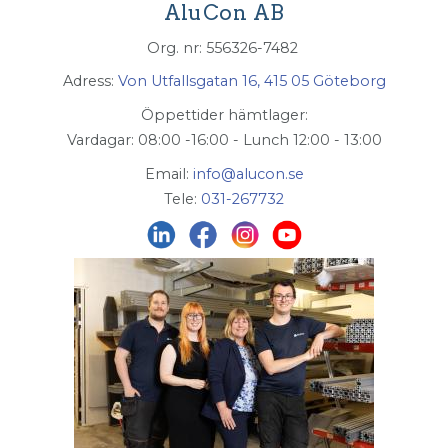
AluCon AB
Org. nr: 556326-7482
Adress:
Von Utfallsgatan 16, 415 05 Göteborg
Öppettider hämtlager:
Vardagar: 08:00 -16:00 - Lunch 12:00 - 13:00
Email:
info@alucon.se
Tele:
031-267732