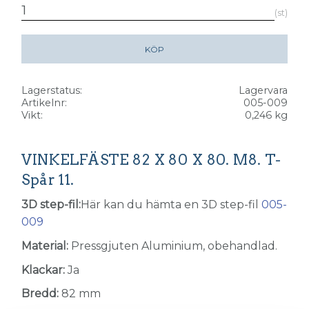
st
KÖP
Lagerstatus
Lagervara
Artikelnr
005-009
Vikt
0,246 kg
VINKELFÄSTE 82 X 80 X 80. M8. T-
Spår 11.
3D step-fil:
Här kan du hämta en 3D step-fil
005-
009
Material:
Pressgjuten Aluminium, obehandlad.
Klackar:
Ja
Bredd:
82 mm