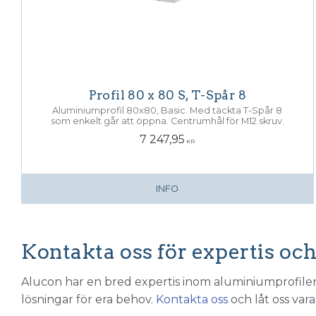
Profil 80 x 80 S, T-Spår 8
Aluminiumprofil 80x80, Basic. Med täckta T-Spår 8
som enkelt går att öppna. Centrumhål för M12 skruv.
7 247,95
KR
INFO
Kontakta oss för expertis oc
Alucon
har en bred expertis inom aluminiumprofiler o
lösningar för era behov.
Kontakta oss
och låt oss vara