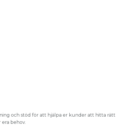
ng och stöd för att hjälpa er kunder att hitta rätt
r era behov.