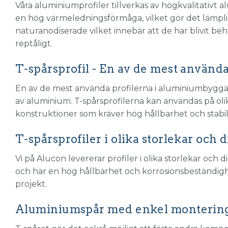
Våra aluminiumprofiler tillverkas av högkvalitativ
en hög värmeledningsförmåga, vilket gör det lämpligt
naturanodiserade vilket innebär att de har blivit be
reptåligt.
T-spårsprofil - En av de mest använ
En av de mest använda profilerna i aluminiumbygg
av aluminium. T-spårsprofilerna kan användas på olik
konstruktioner som kräver hög hållbarhet och stabili
T-spårsprofiler i olika storlekar och
Vi på
Alucon
levererar profiler i olika storlekar och 
och har en hög hållbarhet och korrosionsbeständighet.
projekt.
Aluminiumspår med enkel montering o