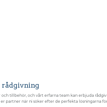
h rådgivning
ch tillbehör, och vårt erfarna team kan erbjuda rådgivni
 er partner när ni söker efter de perfekta lösningarna fö