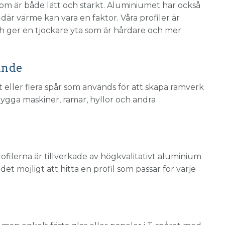
om är både lätt och starkt. Aluminiumet har också
är värme kan vara en faktor. Våra profiler är
och ger en tjockare yta som är hårdare och mer
gande
tt eller flera spår som används för att skapa ramverk
 bygga maskiner, ramar, hyllor och andra
rofilerna är tillverkade av högkvalitativt aluminium
et möjligt att hitta en profil som passar för varje