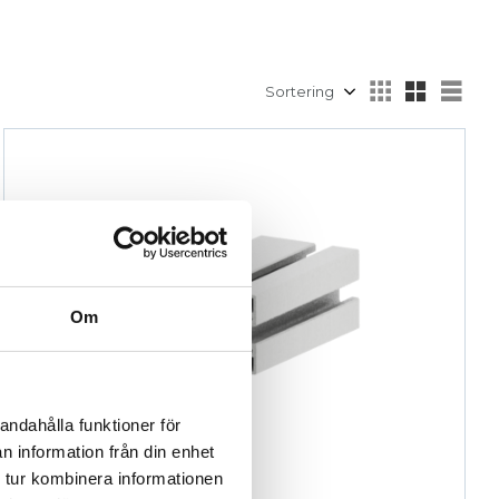
Välj sortering
Välj
Om
andahålla funktioner för
n information från din enhet
 tur kombinera informationen