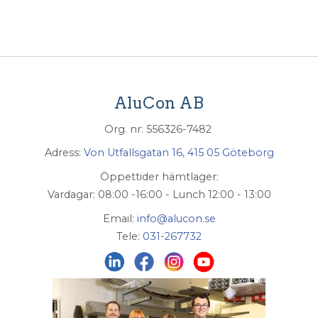
AluCon AB
Org. nr: 556326-7482
Adress:
Von Utfallsgatan 16, 415 05 Göteborg
Öppettider hämtlager:
Vardagar: 08:00 -16:00 - Lunch 12:00 - 13:00
Email:
info@alucon.se
Tele:
031-267732