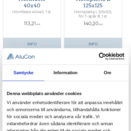
40x40
125x125
Hörnfäste 40x40, 1 st.
Hörnplatta L 125x125,
för T-spår 8, 1 st.
113,21
140,20
KR
KR
INFO
INFO
Samtycke
Information
Om
Denna webbplats använder cookies
Vi använder enhetsidentifierare för att anpassa innehållet
och annonserna till användarna, tillhandahålla funktioner
Hörnplatta T
Hörnplatta T
för sociala medier och analysera vår trafik. Vi
150x125
200X169, T-
vidarebefordrar även sådana identifierare och annan
spår 8
Hörnplatta T 150x125,
information från din enhet till de sociala medier och