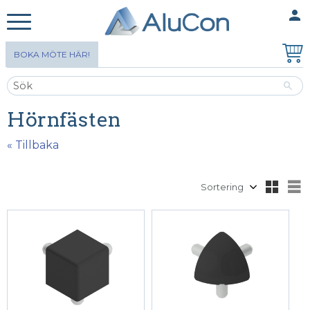
person
MINA SIDOR
Meny
BOKA MÖTE HÄR!
Hörnfästen
« Tillbaka
Välj sortering
V