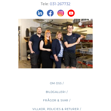
Tele:
031-267732
OM OSS /
BILDGALLERI /
FRÅGOR & SVAR /
VILLKOR, POLICIES & RETURER /