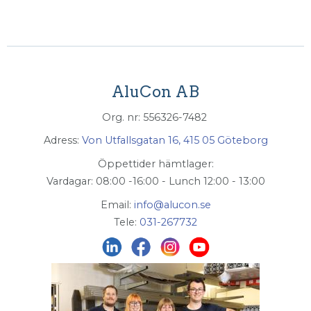
AluCon AB
Org. nr: 556326-7482
Adress:
Von Utfallsgatan 16, 415 05 Göteborg
Öppettider hämtlager:
Vardagar: 08:00 -16:00 - Lunch 12:00 - 13:00
Email:
info@alucon.se
Tele:
031-267732