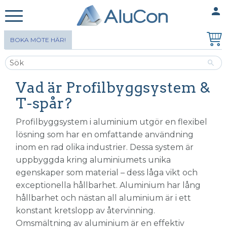
person
MINA SIDOR
Meny
BOKA MÖTE HÄR!
Vad är Profilbyggsystem &
T-spår?
Profilbyggsystem i aluminium utgör en flexibel
lösning som har en omfattande användning
inom en rad olika industrier. Dessa system är
uppbyggda kring aluminiumets unika
egenskaper som material – dess låga vikt och
exceptionella hållbarhet. Aluminium har lång
hållbarhet och nästan all aluminium är i ett
konstant kretslopp av återvinning.
Omsmältning av aluminium är en effektiv