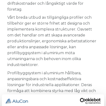
driftskostnader och långsiktigt värde för
företag.
Vårt breda utbud av tillgängliga profiler och
tillbehör ger er större frihet att designa och
implementera komplexa strukturer. Oavsett
om det handlar om att skapa avancerade
produktionslinjer, ergonomiska arbetsstationer
eller andra anpassade lösningar, kan
profilbyggsystem i aluminium möta
utmaningarna och behoven inom olika
industrisektorer.
Profilbyggsystem i aluminium hållbara,
anpassningsbara och kostnadseffektiva
lösningar för industriella applikationer. Deras
förmåga att kombinera styrka med låg vikt och
korrosionsbeständighet gör dem till en idealisk
val för företag som strävar efter att optimera sin