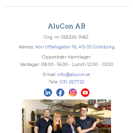
AluCon AB
Org. nr: 556326-7482
Adress:
Von Utfallsgatan 16, 415 05 Göteborg
Öppettider hämtlager:
Vardagar: 08:00 -16:00 - Lunch 12:00 - 13:00
Email:
info@alucon.se
Tele:
031-267732