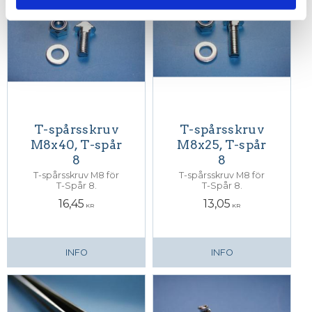
T-spårsskruv
T-spårsskruv
M8x40, T-spår
M8x25, T-spår
8
8
T-spårsskruv M8 för
T-spårsskruv M8 för
T-Spår 8.
T-Spår 8.
16,45
13,05
KR
KR
INFO
INFO