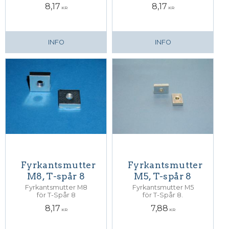
8,17
8,17
KR
KR
INFO
INFO
Fyrkantsmutter
Fyrkantsmutter
M8, T-spår 8
M5, T-spår 8
Fyrkantsmutter M8
Fyrkantsmutter M5
för T-Spår 8
för T-Spår 8.
8,17
7,88
KR
KR