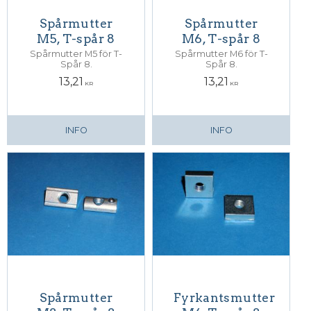
Spårmutter
Spårmutter
M5, T-spår 8
M6, T-spår 8
Spårmutter M5 för T-
Spårmutter M6 för T-
Spår 8.
Spår 8.
13,21
13,21
KR
KR
INFO
INFO
Spårmutter
Fyrkantsmutter