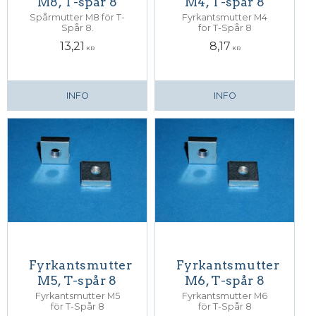
M8, T-spår 8
M4, T-spår 8
Spårmutter M8 för T-
Fyrkantsmutter M4
Spår 8.
för T-Spår 8
13,21
8,17
KR
KR
INFO
INFO
Fyrkantsmutter
Fyrkantsmutter
M5, T-spår 8
M6, T-spår 8
Fyrkantsmutter M5
Fyrkantsmutter M6
för T-Spår 8
för T-Spår 8