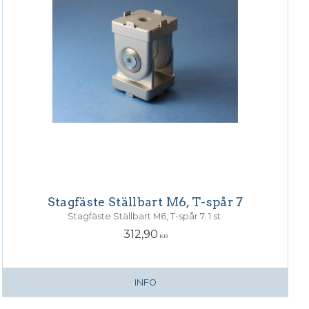
Stagfäste Ställbart M6, T-spår 7
Stagfäste Ställbart M6, T-spår 7. 1 st.
312,90
KR
INFO