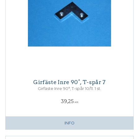
Girfäste Inre 90°, T-spår 7
Girfäste Inre 90°, T-spår 10/11. 1 st.
39,25
KR
INFO