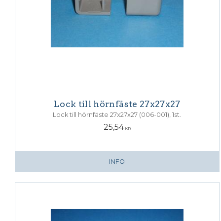
Lock till hörnfäste 27x27x27
Lock till hörnfäste 27x27x27 (006-001), 1st.
25,54
KR
INFO