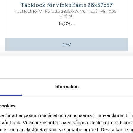
Täcklock för vinkelfäste 28x57x57
Täcklock för Vinkelfäste 28x57x57. M6. T-spår 7/8. (005-
016) 1st.
15,09
KR
INFO
Information
cookies
e för att anpassa innehållet och annonserna till användarna, tillh
vår trafik. Vi vidarebefordrar även sådana identifierare och anna
nnons- och analysföretag som vi samarbetar med. Dessa kan i sin