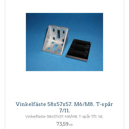
Vinkelfäste 58x57x57. M6/M8. T-spår
7/11.
Vinkelfäste 58x57x57. M6/M8. T-spår 7/11. 1st.
73,59
KR