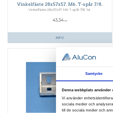
Vinkelfäste 28x57x57. M6. T-spår 7/8.
Vinkelfäste 28x57x57. M6. T-spår 7/8. 1st.
43,34
KR
INFO
Samtycke
Denna webbplats använder 
Vi använder enhetsidentifierar
sociala medier och analysera 
till de sociala medier och a