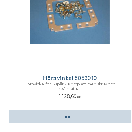
Hörnvinkel 5053010
Hörnvinkel för T-spår 7, Komplett med skruv och
spårmuttrar
1 128,69
KR
INFO