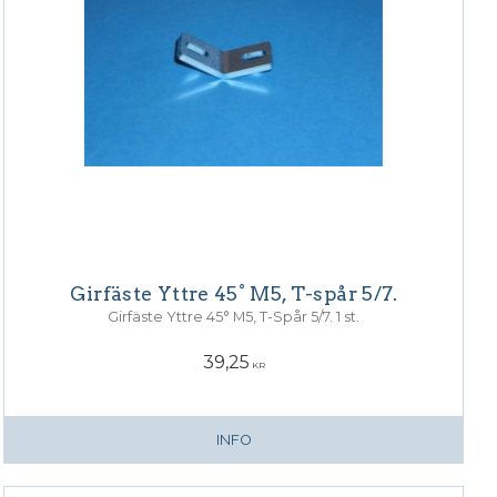
Girfäste Yttre 45° M5, T-spår 5/7.
Girfäste Yttre 45° M5, T-Spår 5/7. 1 st.
39,25
KR
INFO