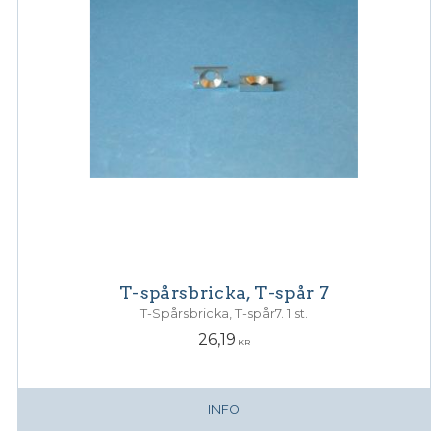
T-spårsbricka, T-spår 7
T-Spårsbricka, T-spår7. 1 st.
26,19
KR
INFO