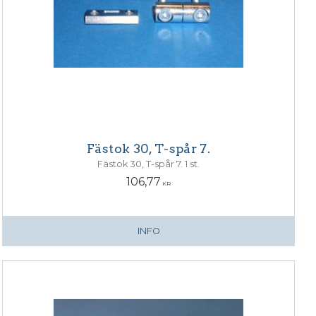
Fästok 30, T-spår 7.
Fästok 30, T-spår 7. 1 st.
106,77
KR
INFO